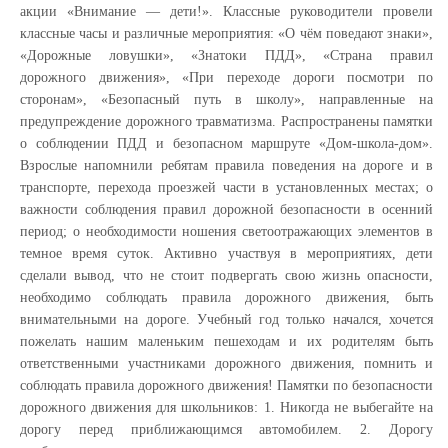
акции «Внимание — дети!». Классные руководители провели
классные часы и различные мероприятия: «О чём поведают знаки»,
«Дорожные ловушки», «Знатоки ПДД», «Страна правил
дорожного движения», «При переходе дороги посмотри по
сторонам», «Безопасный путь в школу», направленные на
предупреждение дорожного травматизма. Распространены памятки
о соблюдении ПДД и безопасном маршруте «Дом-школа-дом».
Взрослые напомнили ребятам правила поведения на дороге и в
транспорте, перехода проезжей части в установленных местах; о
важности соблюдения правил дорожной безопасности в осенний
период; о необходимости ношения светоотражающих элементов в
темное время суток. Активно участвуя в мероприятиях, дети
сделали вывод, что не стоит подвергать свою жизнь опасности,
необходимо соблюдать правила дорожного движения, быть
внимательными на дороге. Учебный год только начался, хочется
пожелать нашим маленьким пешеходам и их родителям быть
ответственными участниками дорожного движения, помнить и
соблюдать правила дорожного движения! Памятки по безопасности
дорожного движения для школьников: 1. Никогда не выбегайте на
дорогу перед приближающимся автомобилем. 2. Дорогу