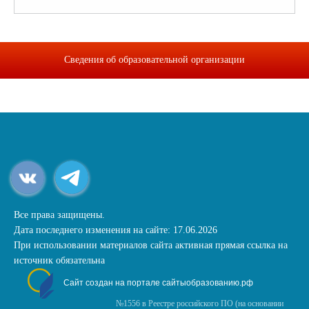
Сведения об образовательной организации
Все права защищены.
Дата последнего изменения на сайте: 17.06.2026
При использовании материалов сайта активная прямая ссылка на
источник обязательна
Сайт создан на портале сайтыобразованию.рф
№1556 в Реестре российского ПО (на основании