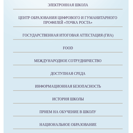
ЭЛЕКТРОННАЯ ШКОЛА
ЦЕНТР ОБРАЗОВАНИЯ ЦИФРОВОГО И ГУМАНИТАРНОГО
ПРОФИЛЕЙ «ТОЧКА РОСТА»
ГОСУДАРСТВЕННАЯ ИТОГОВАЯ АТТЕСТАЦИЯ (ГИА)
FOOD
МЕЖДУНАРОДНОЕ СОТРУДНИЧЕСТВО
ДОСТУПНАЯ СРЕДА
ИНФОРМАЦИОННАЯ БЕЗОПАСНОСТЬ
ИСТОРИЯ ШКОЛЫ
ПРИЕМ НА ОБУЧЕНИЕ В ШКОЛУ
НАЦИОНАЛЬНОЕ ОБРАЗОВАНИЕ