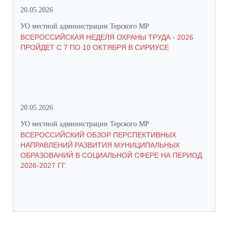
20.05.2026
09.
УО местной администрации Терского МР
УО 
ВСЕРОССИЙСКАЯ НЕДЕЛЯ ОХРАНЫ ТРУДА - 2026
«Б
ПРОЙДЕТ С 7 ПО 10 ОКТЯБРЯ В СИРИУСЕ
20.05.2026
06.
УО местной администрации Терского МР
УО 
ВСЕРОССИЙСКИЙ ОБЗОР ПЕРСПЕКТИВНЫХ
КО
НАПРАВЛЕНИЙ РАЗВИТИЯ МУНИЦИПАЛЬНЫХ
ШК
ОБРАЗОВАНИЙ В СОЦИАЛЬНОЙ СФЕРЕ НА ПЕРИОД
2026-2027 ГГ.