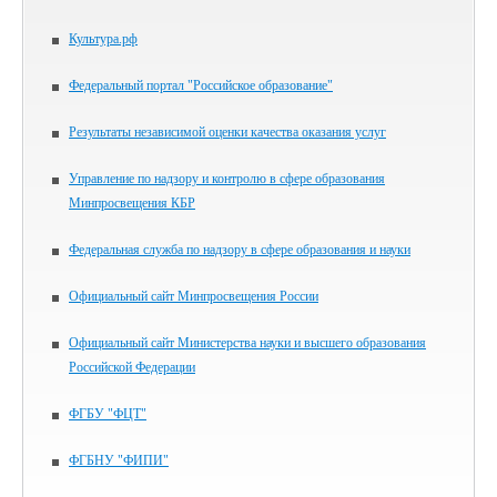
Культура.рф
Федеральный портал "Российское образование"
Результаты независимой оценки качества оказания услуг
Управление по надзору и контролю в сфере образования
Минпросвещения КБР
Федеральная служба по надзору в сфере образования и науки
Официальный сайт Минпросвещения России
Официальный сайт Министерства науки и высшего образования
Российской Федерации
ФГБУ "ФЦТ"
ФГБНУ "ФИПИ"