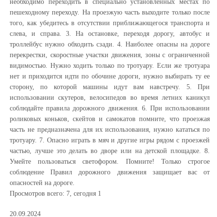
необходимо переходить в специально установленных местах по
пешеходному переходу. На проезжую часть выходите только после
того, как убедитесь в отсутствии приближающегося транспорта и
слева, и справа. 3. На остановке, переходя дорогу, автобус и
троллейбус нужно обходить сзади. 4. Наиболее опасны на дороге
перекрестки, скоростные участки движения, зоны с ограниченной
видимостью. Нужно ходить только по тротуару. Если же тротуара
нет и приходится идти по обочине дороги, нужно выбирать ту ее
сторону, по которой машины идут вам навстречу. 5. При
использовании скутеров, велосипедов во время летних каникул
соблюдайте правила дорожного движения. 6. При использовании
роликовых коньков, скейтов и самокатов помните, что проезжая
часть не предназначена для их использования, нужно кататься по
тротуару. 7. Опасно играть в мяч и другие игры рядом с проезжей
частью, лучше это делать во дворе или на детской площадке. 8.
Умейте пользоваться светофором. Помните! Только строгое
соблюдение Правил дорожного движения защищает вас от
опасностей на дороге.
Просмотров всего:
7
, сегодня
1
20.09.2024