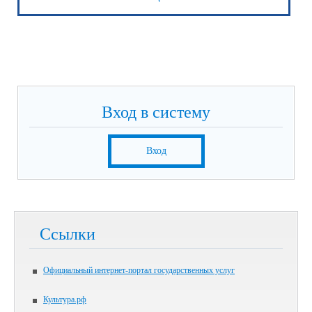
Вход в систему
Вход
Ссылки
Официальный интернет-портал государственных услуг
Культура.рф