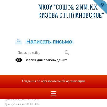
МКОУ "СОШ № 2 ИМ. К.Х.
КИЗОВА С.П. ПЛАНОВСКОЕ"
Написать письмо
Обучающимся
Версия для слабовидящих
01.01.2017
ИНФОРМАЦИОННАЯ ПАМЯТКА.doc
(скачать)
Сведения об образовательной организации
ПАМЯТКА.bmp
(скачать)
Дата создания: 27.11.2018
Дата обновления: 27.11.2018
Дата публикации: 01.01.2017