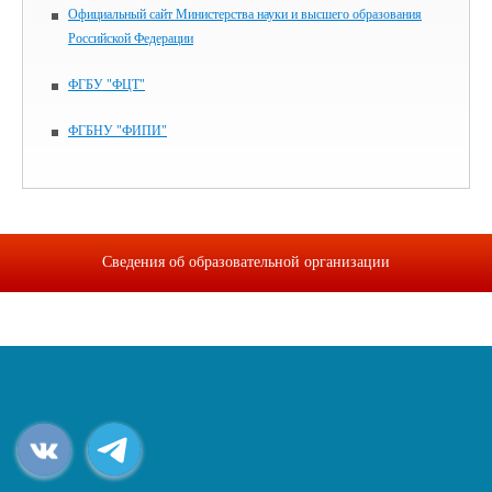
Официальный сайт Министерства науки и высшего образования
Российской Федерации
ФГБУ "ФЦТ"
ФГБНУ "ФИПИ"
Сведения об образовательной организации