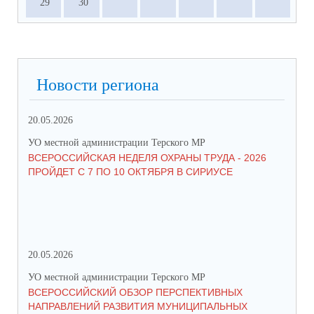
29
30
Новости региона
20.05.2026
09.
УО местной администрации Терского МР
УО 
ВСЕРОССИЙСКАЯ НЕДЕЛЯ ОХРАНЫ ТРУДА - 2026
«Б
ПРОЙДЕТ С 7 ПО 10 ОКТЯБРЯ В СИРИУСЕ
20.05.2026
06.
УО местной администрации Терского МР
УО 
ВСЕРОССИЙСКИЙ ОБЗОР ПЕРСПЕКТИВНЫХ
КО
НАПРАВЛЕНИЙ РАЗВИТИЯ МУНИЦИПАЛЬНЫХ
ШК