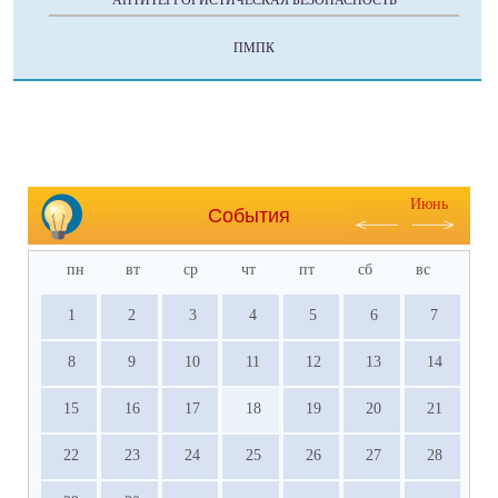
АНТИТЕРРОРИСТИЧЕСКАЯ БЕЗОПАСНОСТЬ
ПМПК
Июнь
События
пн
вт
ср
чт
пт
сб
вс
1
2
3
4
5
6
7
8
9
10
11
12
13
14
15
16
17
18
19
20
21
22
23
24
25
26
27
28