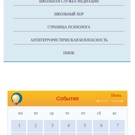
ШКОЛЬНАЯ СЛУЖБА МЕДИАЦИИ
ШКОЛЬНЫЙ ХОР
СТРАНИЦА ПСИХОЛОГА
АНТИТЕРРОРИСТИЧЕСКАЯ БЕЗОПАСНОСТЬ
ПМПК
Июнь
События
пн
вт
ср
чт
пт
сб
вс
1
2
3
4
5
6
7